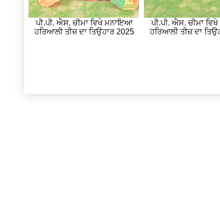
ਪੀ.ਪੀ. ਐਸ. ਚੀਮਾ ਵਿਖੇ ਮਨਾਇਆ
ਪੀ.ਪੀ. ਐਸ. ਚੀਮਾ ਵਿ
ਹਰਿਆਲੀ ਤੀਜ਼ ਦਾ ਤਿਉਹਾਰ 2025
ਹਰਿਆਲੀ ਤੀਜ਼ ਦਾ ਤਿਉ