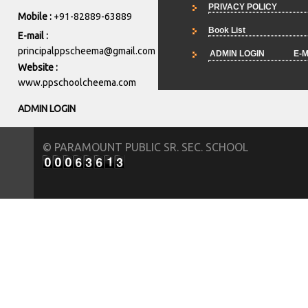
PRIVACY POLICY
Mobile :
+91-82889-63889
Book List
E-mail :
principalppscheema@gmail.com
ADMIN LOGIN
E-M
Website :
www.ppschoolcheema.com
ADMIN LOGIN
© PARAMOUNT PUBLIC SR. SEC. SCHOOL