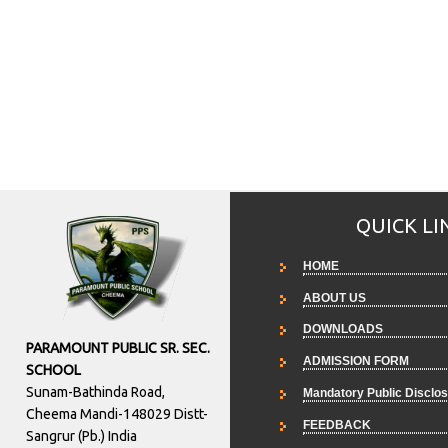
QUICK LI
HOME
ABOUT US
DOWNLOADS
PARAMOUNT PUBLIC SR. SEC.
ADMISSION FORM
SCHOOL
Sunam-Bathinda Road,
Mandatory Public Disclo
Cheema Mandi-148029 Distt-
FEEDBACK
Sangrur (Pb.) India